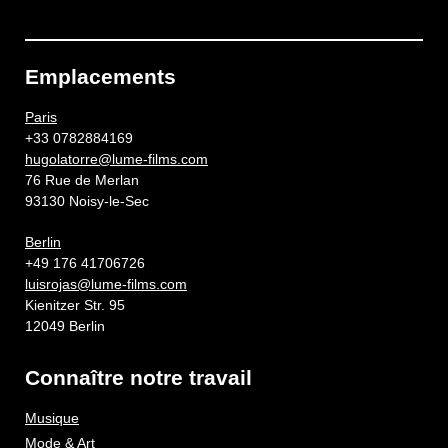
Emplacements
Paris
+33 0782884169
hugolatorre@lume-films.com
76 Rue de Merlan
93130 Noisy-le-Sec
Berlin
+49 176 41706726
luisrojas@lume-films.com
Kienitzer Str. 95
12049 Berlin
Connaître notre travail
Musique
Mode & Art