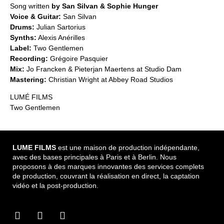
Song written
by San Silvan & Sophie Hunger
Voice & Guitar:
San Silvan
Drums:
Julian Sartorius
Synths:
Alexis Anérilles
Label:
Two Gentlemen
Recording:
Grégoire Pasquier
Mix:
Jo Francken & Pieterjan Maertens at Studio Dam
Mastering:
Christian Wright at Abbey Road Studios
LUMÉ FILMS
Two Gentlemen
LUME FILMS
est une maison de production indépendante,
avec des bases principales à Paris et à Berlin. Nous
proposons à des marques innovantes des services complets
de production, couvrant la réalisation en direct, la captation
vidéo et la post-production.