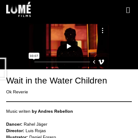
Wait in the Water Children
Ok Reverie
Music writen
by Andres Rebellon
Dancer:
Rahel Jäger
Director:
Luis Rojas
Illustrator:
Daniel Forero