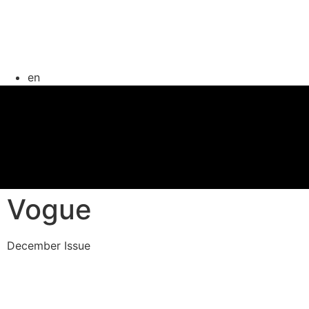
en
Vogue
December Issue