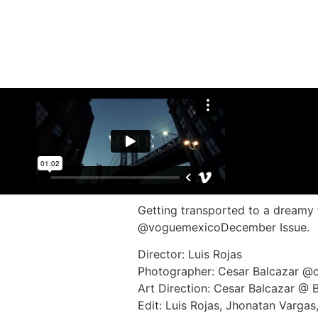
Getting transported to a dreamy f
@voguemexicoDecember Issue.
Director: Luis Rojas
Photographer: Cesar Balcazar @
Art Direction: Cesar Balcazar @ 
Edit: Luis Rojas, Jhonatan Vargas