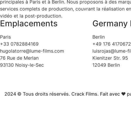
principales à Paris et à Berlin. Nous proposons à des mar
services complets de production, couvrant la réalisation en 
vidéo et la post-production.
Emplacements
Germany 
Paris
Berlin
+33 0782884169
+49 176 417067
hugolatorre@lume-films.com
luisrojas@lume-f
76 Rue de Merlan
Kienitzer Str. 95
93130 Noisy-le-Sec
12049 Berlin
2024 © Tous droits réservés. Crack Films. Fait avec ❤ p