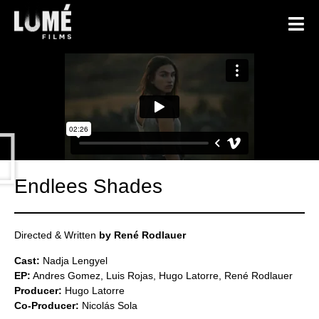
Endlees Shades
Directed & Written
by René Rodlauer
Cast:
Nadja Lengyel
EP:
Andres Gomez, Luis Rojas, Hugo Latorre, René Rodlauer
Producer:
Hugo Latorre
Co-Producer:
Nicolás Sola