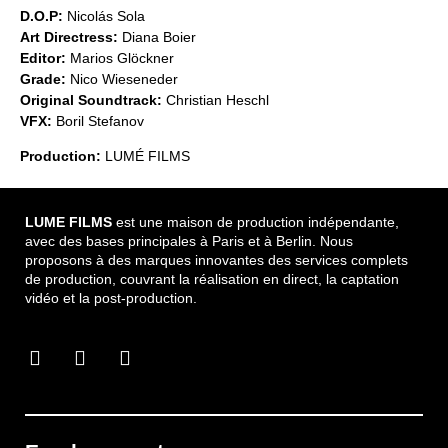
D.O.P:
Nicolás Sola
Art Directress:
Diana Boier
Editor:
Marios Glöckner
Grade:
Nico Wieseneder
Original Soundtrack:
Christian Heschl
VFX:
Boril Stefanov
Production:
LUMÉ FILMS
LUME FILMS
est une maison de production indépendante,
avec des bases principales à Paris et à Berlin. Nous
proposons à des marques innovantes des services complets
de production, couvrant la réalisation en direct, la captation
vidéo et la post-production.