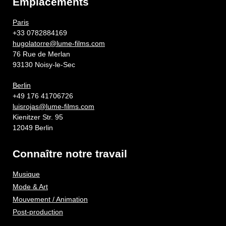
Emplacements
Paris
+33 0782884169
hugolatorre@lume-films.com
76 Rue de Merlan
93130 Noisy-le-Sec
Berlin
+49 176 41706726
luisrojas@lume-films.com
Kienitzer Str. 95
12049 Berlin
Connaître notre travail
Musique
Mode & Art
Mouvement / Animation
Post-production