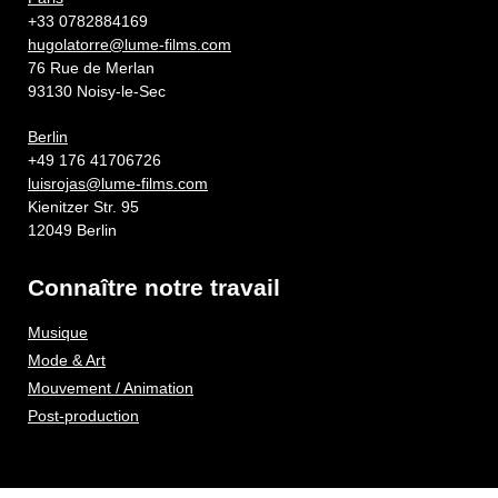
+33 0782884169
hugolatorre@lume-films.com
76 Rue de Merlan
93130 Noisy-le-Sec
Berlin
+49 176 41706726
luisrojas@lume-films.com
Kienitzer Str. 95
12049 Berlin
Connaître notre travail
Musique
Mode & Art
Mouvement / Animation
Post-production