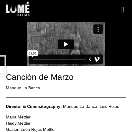
Canción de Marzo
Manque La Banca
Director & Cinematography:
Manque La Banca, Luis Rojas
Maria Mettler
Heidy Mettler
Gastón León Rojas Mettler